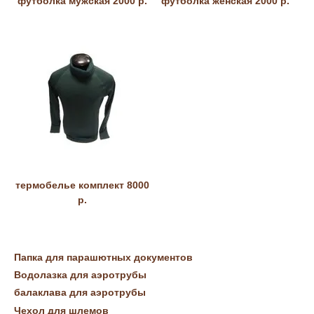
футболка мужская 2000 р.
футболка женская 2000 р.
термобелье комплект 8000
р.
Папка для парашютных документов
Водолазка для аэротрубы
балаклава для аэротрубы
Чехол для шлемов