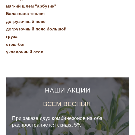
мягкий шлем "арбузик"
Балаклава теплая
догрузочный пояс
догрузочный пояс большой
груза
стэш-бэг
укладочный стол
НАШИ АКЦИИ
ВСЕМ ВЕСНЫ!!!
При заказе двух комбинезонов на оба
распространяется скидка 5%